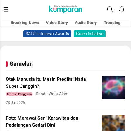
Breaking News
Video Story
Audio Story
Trending
SATU Indonesia Awards
Green Initiative
Gamelan
Otak Manusia Itu Mesin Prediksi Nada
Super Canggih?
Pandu Watu Alam
Kiriman Pengguna
23 Jul 2026
Foto: Merawat Seni Karawitan dan
Pedalangan Sedari Dini