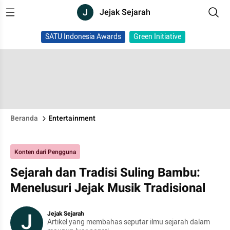
J
Jejak Sejarah
SATU Indonesia Awards
Green Initiative
Beranda
Entertainment
Konten dari Pengguna
Sejarah dan Tradisi Suling Bambu:
Menelusuri Jejak Musik Tradisional
J
Jejak Sejarah
Artikel yang membahas seputar ilmu sejarah dalam