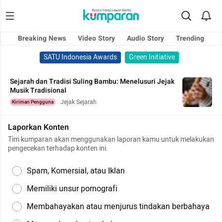
Breaking News
Video Story
Audio Story
Trending
SATU Indonesia Awards
Green Initiative
Sejarah dan Tradisi Suling Bambu: Menelusuri Jejak
Musik Tradisional
Jejak Sejarah
Kiriman Pengguna
Laporkan Konten
Tim kumparan akan menggunakan laporan kamu untuk melakukan
pengecekan terhadap konten ini.
Spam, Komersial, atau Iklan
Memiliki unsur pornografi
Membahayakan atau menjurus tindakan berbahaya