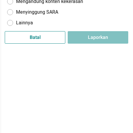
Mengandung konten kekerasan
Menyinggung SARA
Lainnya
Batal
Laporkan