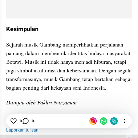
Kesimpulan
Sejarah musik Gambang memperlihatkan perjalanan 
panjang dalam membentuk identitas budaya masyarakat 
Betawi. Musik ini tidak hanya menjadi hiburan, tetapi 
juga simbol akulturasi dan kebersamaan. Dengan segala 
transformasinya, musik Gambang tetap bertahan sebagai 
bagian penting dari kekayaan seni Indonesia.
Ditinjau oleh Fakhri Nurzaman
Sejarah
Musik
Asal Usul
Perkembangan
0
0
Laporkan tulisan