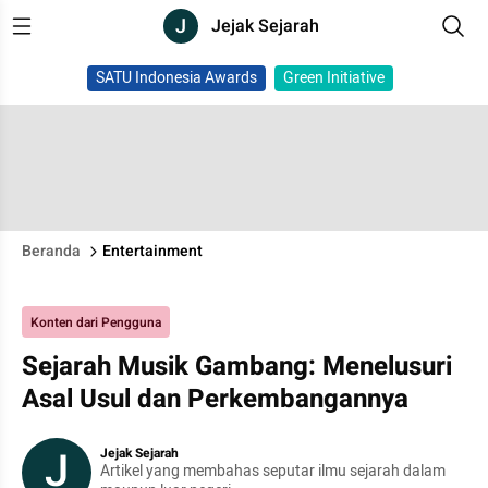
J
Jejak Sejarah
SATU Indonesia Awards
Green Initiative
Beranda
Entertainment
Konten dari Pengguna
Sejarah Musik Gambang: Menelusuri
Asal Usul dan Perkembangannya
J
Jejak Sejarah
Artikel yang membahas seputar ilmu sejarah dalam