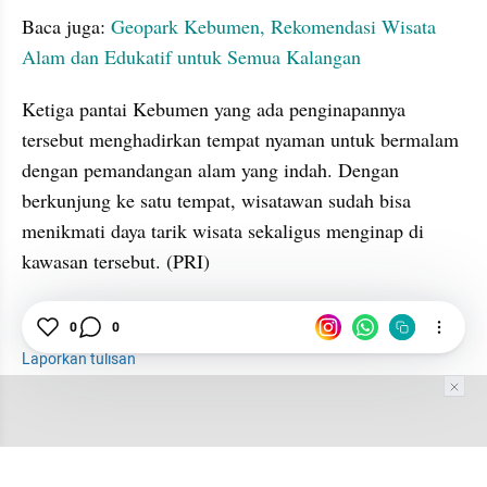
Baca juga: 
Geopark Kebumen, Rekomendasi Wisata 
Alam dan Edukatif untuk Semua Kalangan
Ketiga pantai Kebumen yang ada penginapannya 
tersebut menghadirkan tempat nyaman untuk bermalam 
dengan pemandangan alam yang indah. Dengan 
berkunjung ke satu tempat, wisatawan sudah bisa 
menikmati daya tarik wisata sekaligus menginap di 
kawasan tersebut. (PRI)
0
0
seo suggest
Pantai
Kebumen
Penginapan
Laporkan tulisan
Tim Editor
Editor Section