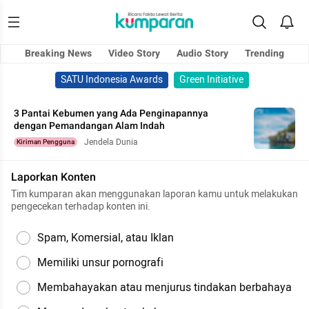
Breaking News
Video Story
Audio Story
Trending
SATU Indonesia Awards
Green Initiative
3 Pantai Kebumen yang Ada Penginapannya
dengan Pemandangan Alam Indah
Jendela Dunia
Kiriman Pengguna
Laporkan Konten
Tim kumparan akan menggunakan laporan kamu untuk melakukan
pengecekan terhadap konten ini.
Spam, Komersial, atau Iklan
Memiliki unsur pornografi
Membahayakan atau menjurus tindakan berbahaya