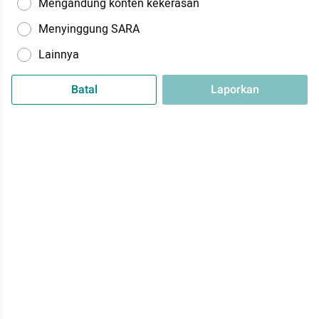
Mengandung konten kekerasan
Menyinggung SARA
Lainnya
Batal
Laporkan