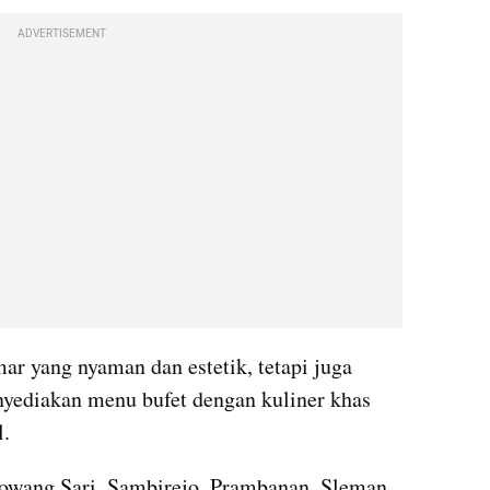
ADVERTISEMENT
ar yang nyaman dan estetik, tetapi juga 
yediakan menu bufet dengan kuliner khas 
l.
wang Sari, Sambirejo, Prambanan, Sleman, 