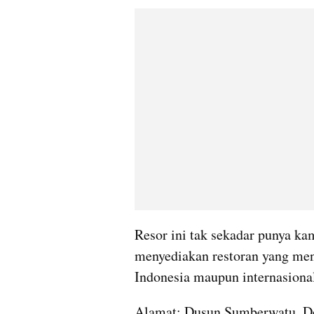
Resor ini tak sekadar punya kam
menyediakan restoran yang men
Indonesia maupun internasiona
Alamat: Dusun Sumberwatu, Do