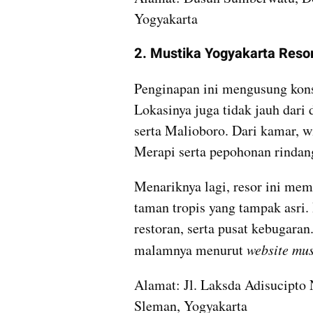
Yogyakarta
2. Mustika Yogyakarta Reso
Penginapan ini mengusung kons
Lokasinya juga tidak jauh dari 
serta Malioboro. Dari kamar, 
Merapi serta pepohonan rindan
Menariknya lagi, resor ini memi
taman tropis yang tampak asri.
restoran, serta pusat kebugaran. 
malamnya menurut 
website mu
Alamat: Jl. Laksda Adisucipto
Sleman, Yogyakarta