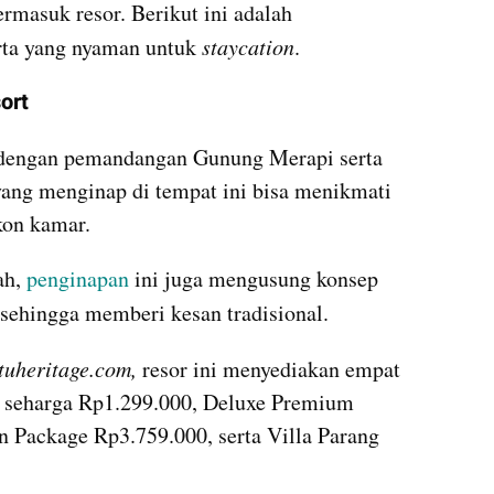
rmasuk resor. Berikut ini adalah 
rta yang nyaman untuk 
staycation
.
ort
n dengan pemandangan Gunung Merapi serta 
ng menginap di tempat ini bisa menikmati 
kon kamar.
h, 
penginapan 
ini juga mengusung konsep 
 sehingga memberi kesan tradisional. 
uheritage.com, 
resor ini menyediakan empat 
 seharga Rp1.299.000, Deluxe Premium 
ackage Rp3.759.000, serta Villa Parang 