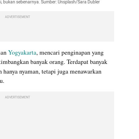
asi, bukan sebenarnya. Sumber: Unsplash/Sara Dubler
ADVERTISEMENT
an 
Yogyakarta
, mencari penginapan yang 
nyaman menjadi hal yang dipertimbangkan banyak orang. Terdapat banyak 
n hanya nyaman, tetapi juga menawarkan 
u.
ADVERTISEMENT