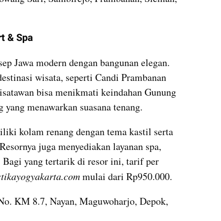
rt & Spa
ep Jawa modern dengan bangunan elegan. 
destinasi wisata, seperti Candi Prambanan 
wisatawan bisa menikmati keindahan Gunung 
g yang menawarkan suasana tenang.
liki kolam renang dengan tema kastil serta 
 Resornya juga menyediakan layanan spa, 
Bagi yang tertarik di resor ini, tarif per 
stikayogyakarta.com 
mulai dari Rp950.000.
 No. KM 8.7, Nayan, Maguwoharjo, Depok, 