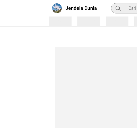
Pencarian
Jendela Dunia
Loading
Loading
Loading