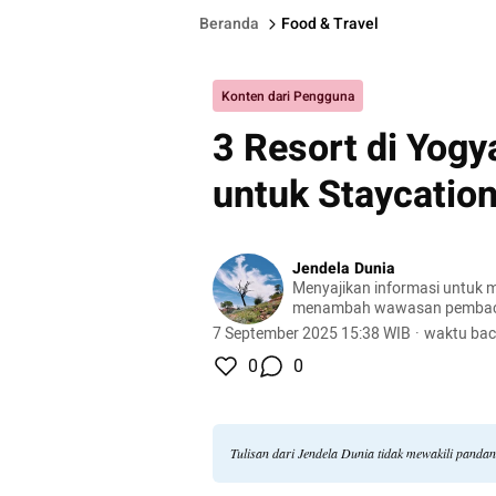
Beranda
Food & Travel
Konten dari Pengguna
3 Resort di Yog
untuk Staycation
Jendela Dunia
Menyajikan informasi untuk m
menambah wawasan pemba
7 September 2025 15:38 WIB
·
waktu bac
0
0
Tulisan dari Jendela Dunia tidak mewakili panda