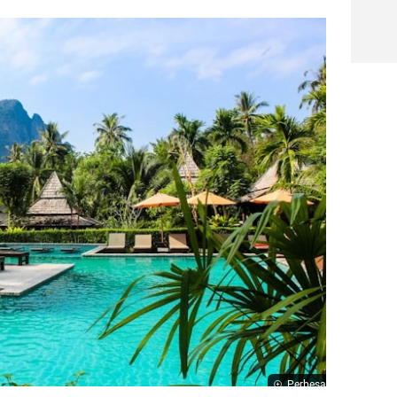
Perbesar