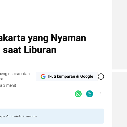
yakarta yang Nyaman
 saat Liburan
enginspirasi dan
Ikuti kumparan di Google
ca
a 3 menit
ngan dari redaksi kumparan