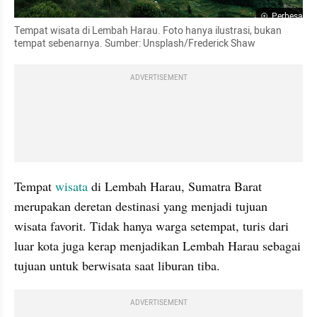
Perbesar
Tempat wisata di Lembah Harau. Foto hanya ilustrasi, bukan 
tempat sebenarnya. Sumber: Unsplash/Frederick Shaw
ADVERTISEMENT
Tempat 
wisata 
di Lembah Harau, Sumatra Barat 
merupakan deretan destinasi yang menjadi tujuan 
wisata favorit. Tidak hanya warga setempat, turis dari 
luar kota juga kerap menjadikan Lembah Harau sebagai 
tujuan untuk berwisata saat liburan tiba.
ADVERTISEMENT