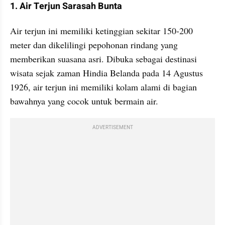
1. Air Terjun Sarasah Bunta
Air terjun ini memiliki ketinggian sekitar 150-200 
meter dan dikelilingi pepohonan rindang yang 
memberikan suasana asri. Dibuka sebagai destinasi 
wisata sejak zaman Hindia Belanda pada 14 Agustus 
1926, air terjun ini memiliki kolam alami di bagian 
bawahnya yang cocok untuk bermain air.
ADVERTISEMENT