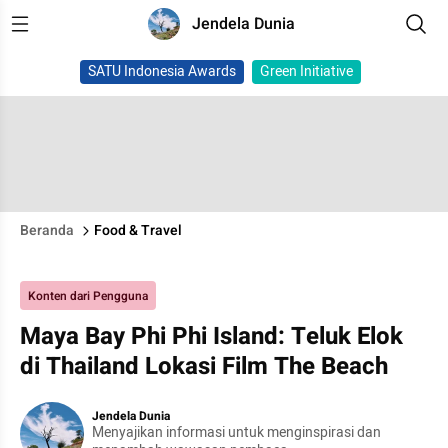
Jendela Dunia
SATU Indonesia Awards
Green Initiative
Beranda
Food & Travel
Konten dari Pengguna
Maya Bay Phi Phi Island: Teluk Elok
di Thailand Lokasi Film The Beach
Jendela Dunia
Menyajikan informasi untuk menginspirasi dan