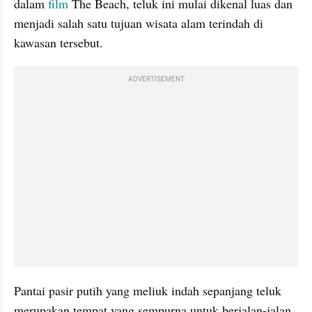
dalam 
film
 The Beach, teluk ini mulai dikenal luas dan 
menjadi salah satu tujuan wisata alam terindah di 
kawasan tersebut.
ADVERTISEMENT
Pantai pasir putih yang meliuk indah sepanjang teluk 
merupakan tempat yang sempurna untuk berjalan-jalan 