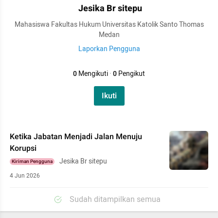
Jesika Br sitepu
Mahasiswa Fakultas Hukum Universitas Katolik Santo Thomas
Medan
Laporkan Pengguna
0
Mengikuti
·
0
Pengikut
Ikuti
Ketika Jabatan Menjadi Jalan Menuju
Korupsi
Jesika Br sitepu
Kiriman Pengguna
4 Jun 2026
Sudah ditampilkan semua