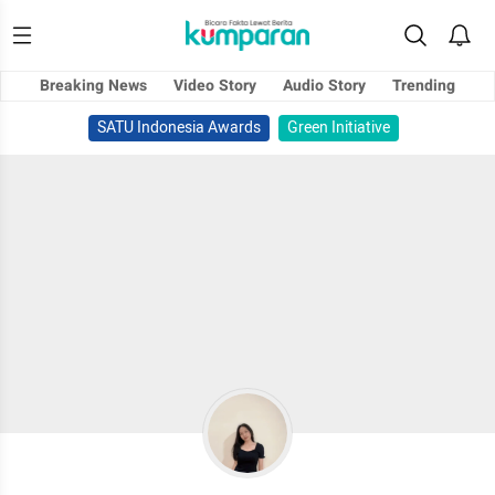
Breaking News
Video Story
Audio Story
Trending
SATU Indonesia Awards
Green Initiative