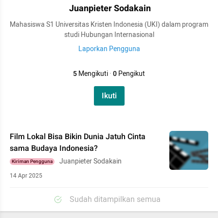
Juanpieter Sodakain
Mahasiswa S1 Universitas Kristen Indonesia (UKI) dalam program
studi Hubungan Internasional
Laporkan Pengguna
5
Mengikuti
·
0
Pengikut
Ikuti
Film Lokal Bisa Bikin Dunia Jatuh Cinta
sama Budaya Indonesia?
Juanpieter Sodakain
Kiriman Pengguna
14 Apr 2025
Sudah ditampilkan semua