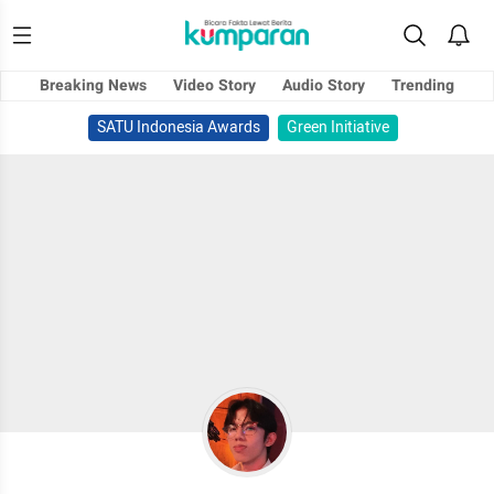
Breaking News
Video Story
Audio Story
Trending
SATU Indonesia Awards
Green Initiative