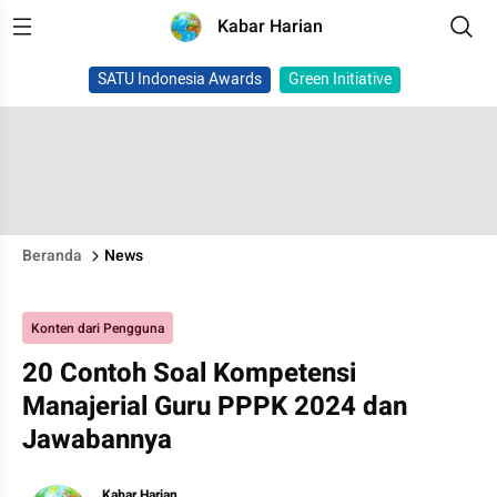
Kabar Harian
SATU Indonesia Awards
Green Initiative
Beranda
News
Konten dari Pengguna
20 Contoh Soal Kompetensi
Manajerial Guru PPPK 2024 dan
Jawabannya
Kabar Harian