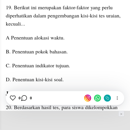
19. Berikut ini merupakan faktor-faktor yang perlu 
diperhatikan dalam pengembangan kisi-kisi tes uraian, 
kecuali...
A Penentuan alokasi waktu.
B. Penentuan pokok bahasan.
C. Penentuan indikator tujuan.
D. Penentuan kisi-kisi soal.
Jawaban: C
0
0
20. Berdasarkan hasil tes, para siswa dikelompokkan 
menjadi beberapa kelas sesuai dengan tingkat IQ nya, 
dilihat dari fungsinya maka tes tersebut termasuk pada 