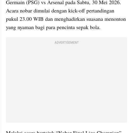
Germain (PSG) vs Arsenal pada Sabtu, 30 Mei 2026. 
Acara nobar dimulai dengan kick-off pertandingan 
pukul 23.00 WIB dan menghadirkan suasana menonton 
yang nyaman bagi para pencinta sepak bola.
ADVERTISEMENT
Melalui acara bertajuk “Nobar Final Liga Champion”, 