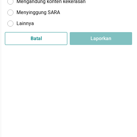
Mengandung konten kekerasan
Menyinggung SARA
Lainnya
Batal
Laporkan