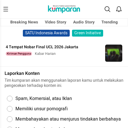
Breaking News
Video Story
Audio Story
Trending
SATU Indonesia Awards
Green Initiative
4 Tempat Nobar Final UCL 2026 Jakarta
Kabar Harian
Kiriman Pengguna
Laporkan Konten
Tim kumparan akan menggunakan laporan kamu untuk melakukan
pengecekan terhadap konten ini.
Spam, Komersial, atau Iklan
Memiliki unsur pornografi
Membahayakan atau menjurus tindakan berbahaya