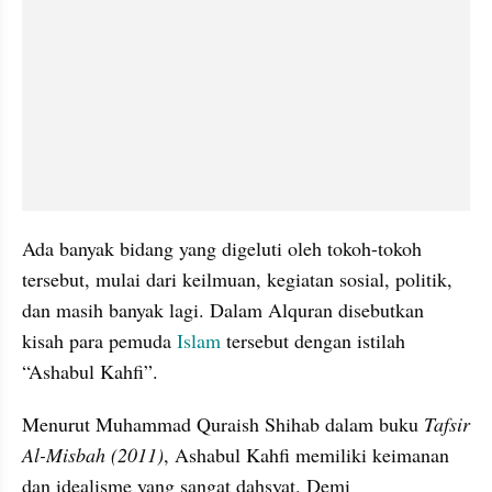
Ada banyak bidang yang digeluti oleh tokoh-tokoh 
tersebut, mulai dari keilmuan, kegiatan sosial, politik, 
dan masih banyak lagi. Dalam Alquran disebutkan 
kisah para pemuda 
Islam 
tersebut dengan istilah 
“Ashabul Kahfi”.
Menurut Muhammad Quraish Shihab dalam buku 
Tafsir 
Al-Misbah (2011)
, Ashabul Kahfi memiliki keimanan 
dan idealisme yang sangat dahsyat. Demi 