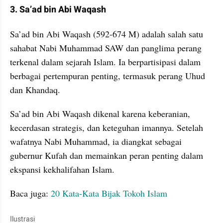
3. Sa’ad bin Abi Waqash
Sa’ad bin Abi Waqash (592-674 M) adalah salah satu 
sahabat Nabi Muhammad SAW dan panglima perang 
terkenal dalam sejarah Islam. Ia berpartisipasi dalam 
berbagai pertempuran penting, termasuk perang Uhud 
dan Khandaq. 
Sa’ad bin Abi Waqash dikenal karena keberanian, 
kecerdasan strategis, dan keteguhan imannya. Setelah 
wafatnya Nabi Muhammad, ia diangkat sebagai 
gubernur Kufah dan memainkan peran penting dalam 
ekspansi kekhalifahan Islam.
Baca juga: 
20 Kata-Kata Bijak Tokoh Islam
Ilustrasi