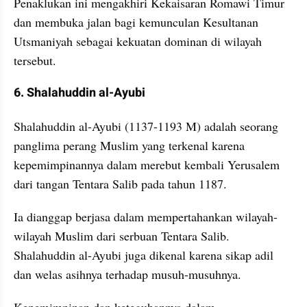
Penaklukan ini mengakhiri Kekaisaran Romawi Timur 
dan membuka jalan bagi kemunculan Kesultanan 
Utsmaniyah sebagai kekuatan dominan di wilayah 
tersebut. 
6. Shalahuddin al-Ayubi
Shalahuddin al-Ayubi (1137-1193 M) adalah seorang 
panglima perang Muslim yang terkenal karena 
kepemimpinannya dalam merebut kembali Yerusalem 
dari tangan Tentara Salib pada tahun 1187. 
Ia dianggap berjasa dalam mempertahankan wilayah-
wilayah Muslim dari serbuan Tentara Salib. 
Shalahuddin al-Ayubi juga dikenal karena sikap adil 
dan welas asihnya terhadap musuh-musuhnya. 
Kepemimpinan dan keteguhannya dalam 