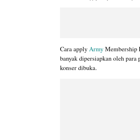
Cara apply 
Army
 Membership P
banyak dipersiapkan oleh para 
konser dibuka.