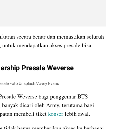
ftaran secara benar dan memastikan seluruh 
g untuk mendapatkan akses presale bisa 
rship Presale Weverse
resale,Foto:Unsplash/Avery Evans
resale Weverse bagi penggemar BTS 
 banyak dicari oleh Army, terutama bagi 
atan membeli tiket 
konser
 lebih awal.
 tidak hanya memberikan akses ke berbagai 