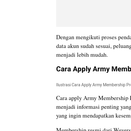
Dengan mengikuti proses penda
data akun sudah sesuai, peluan
menjadi lebih mudah.
Cara Apply Army Membe
Ilustrasi Cara Apply Army Membership P
Cara apply Army Membership P
menjadi informasi penting yang
yang ingin mendapatkan kesemp
Membership resmi dari Weverse