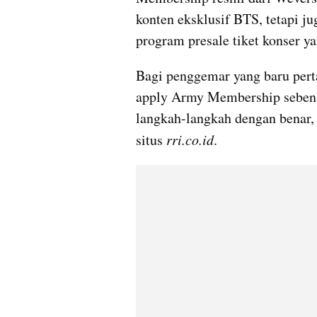
konten eksklusif BTS, tetapi j
program presale tiket konser ya
Bagi penggemar yang baru pert
apply Army Membership sebena
langkah-langkah dengan benar, b
situs 
rri.co.id
.