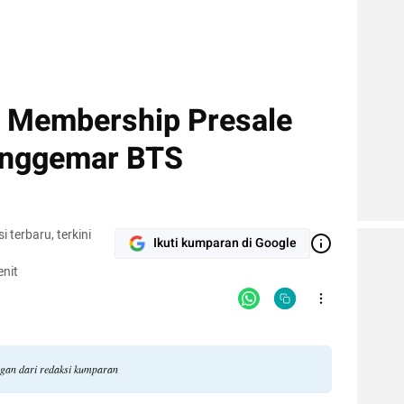
 Membership Presale
enggemar BTS
terbaru, terkini
Ikuti kumparan di Google
nit
ngan dari redaksi kumparan