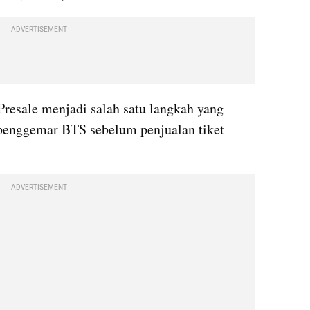
ADVERTISEMENT
resale menjadi salah satu langkah yang 
penggemar BTS sebelum penjualan tiket 
ADVERTISEMENT