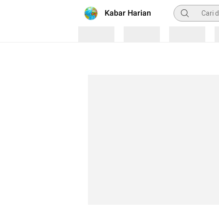
Pencarian
Kabar Harian
Loading
Loading
Loading