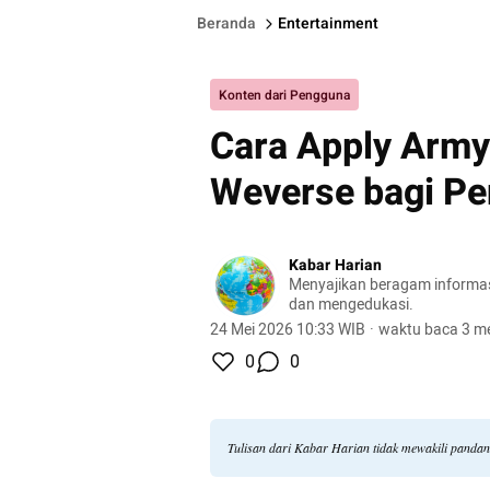
Beranda
Entertainment
Konten dari Pengguna
Cara Apply Army
Weverse bagi P
Kabar Harian
Menyajikan beragam informasi 
dan mengedukasi.
24 Mei 2026 10:33 WIB
·
waktu baca 3 me
0
0
Tulisan dari Kabar Harian tidak mewakili panda