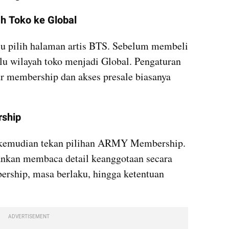
ah Toko ke Global
lu pilih halaman artis BTS. Sebelum membeli 
lu wilayah toko menjadi Global. Pengaturan 
ur membership dan akses presale biasanya 
rship
kemudian tekan pilihan ARMY Membership. 
ankan membaca detail keanggotaan secara 
ership, masa berlaku, hingga ketentuan 
ADVERTISEMENT