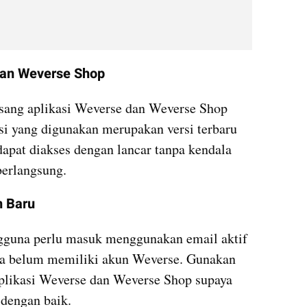
dan Weverse Shop
ang aplikasi Weverse dan Weverse Shop 
si yang digunakan merupakan versi terbaru 
apat diakses dengan lancar tanpa kendala 
berlangsung.
n Baru
ngguna perlu masuk menggunakan email aktif 
a belum memiliki akun Weverse. Gunakan 
plikasi Weverse dan Weverse Shop supaya 
 dengan baik.