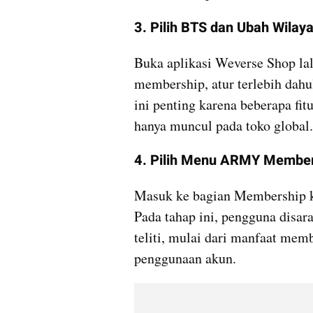
3. Pilih BTS dan Ubah Wilay
Buka aplikasi Weverse Shop la
membership, atur terlebih dahu
ini penting karena beberapa fit
hanya muncul pada toko global.
4. Pilih Menu ARMY Membe
Masuk ke bagian Membership 
Pada tahap ini, pengguna disar
teliti, mulai dari manfaat memb
penggunaan akun.