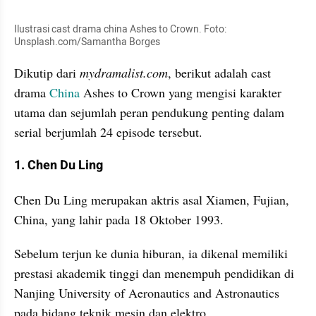
Ilustrasi cast drama china Ashes to Crown. Foto: 
Unsplash.com/Samantha Borges
Dikutip dari 
mydramalist.com
, berikut adalah cast 
drama 
China
 Ashes to Crown yang mengisi karakter 
utama dan sejumlah peran pendukung penting dalam 
serial berjumlah 24 episode tersebut.
1. Chen Du Ling
Chen Du Ling merupakan aktris asal Xiamen, Fujian, 
China, yang lahir pada 18 Oktober 1993. 
Sebelum terjun ke dunia hiburan, ia dikenal memiliki 
prestasi akademik tinggi dan menempuh pendidikan di 
Nanjing University of Aeronautics and Astronautics 
pada bidang teknik mesin dan elektro. 