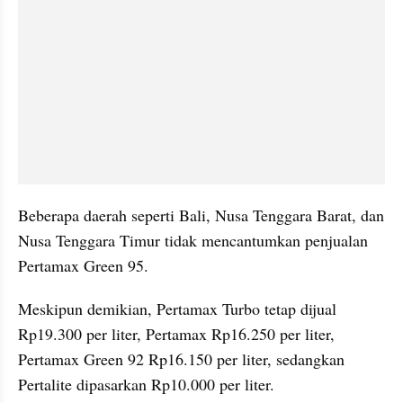
Beberapa daerah seperti Bali, Nusa Tenggara Barat, dan 
Nusa Tenggara Timur tidak mencantumkan penjualan 
Pertamax Green 95. 
Meskipun demikian, Pertamax Turbo tetap dijual 
Rp19.300 per liter, Pertamax Rp16.250 per liter, 
Pertamax Green 92 Rp16.150 per liter, sedangkan 
Pertalite dipasarkan Rp10.000 per liter.