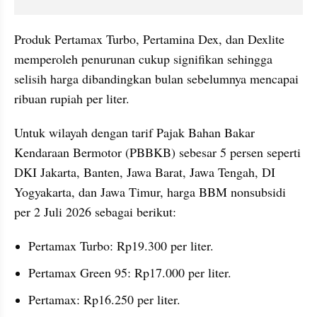
Produk Pertamax Turbo, Pertamina Dex, dan Dexlite 
memperoleh penurunan cukup signifikan sehingga 
selisih harga dibandingkan bulan sebelumnya mencapai 
ribuan rupiah per liter.
Untuk wilayah dengan tarif Pajak Bahan Bakar 
Kendaraan Bermotor (PBBKB) sebesar 5 persen seperti 
DKI Jakarta, Banten, Jawa Barat, Jawa Tengah, DI 
Yogyakarta, dan Jawa Timur, harga BBM nonsubsidi 
per 2 Juli 2026 sebagai berikut:
Pertamax Turbo: Rp19.300 per liter.
Pertamax Green 95: Rp17.000 per liter.
Pertamax: Rp16.250 per liter.