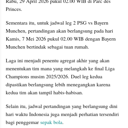
Rabu, 29 April 2026 pukul 02.00 WIB di Parc des 
Princes.
Sementara itu, untuk jadwal leg 2 PSG vs Bayern 
Munchen, pertandingan akan berlangsung pada hari 
Kamis, 7 Mei 2026 pukul 02.00 WIB dengan Bayern 
Munchen bertindak sebagai tuan rumah.
Laga ini menjadi penentu agregat akhir yang akan 
menentukan tim mana yang melangkah ke final Liga 
Champions musim 2025/2026. Duel leg kedua 
dipastikan berlangsung lebih menegangkan karena 
kedua tim akan tampil habis-habisan.
Selain itu, jadwal pertandingan yang berlangsung dini 
hari waktu Indonesia juga menjadi perhatian tersendiri 
bagi penggemar 
sepak bola
.