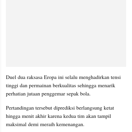
Duel dua raksasa Eropa ini selalu menghadirkan tensi 
tinggi dan permainan berkualitas sehingga menarik 
perhatian jutaan penggemar sepak bola.
Pertandingan tersebut diprediksi berlangsung ketat 
hingga menit akhir karena kedua tim akan tampil 
maksimal demi meraih kemenangan.