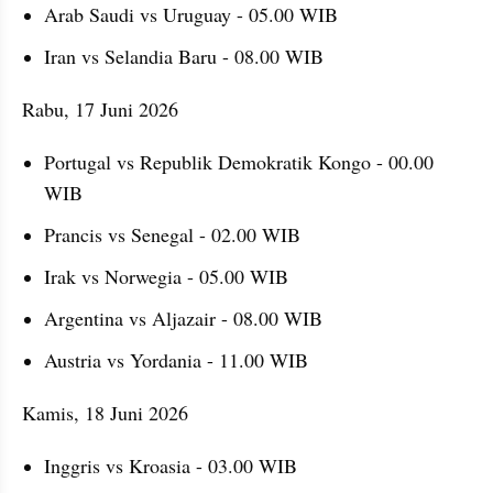
Arab Saudi vs Uruguay - 05.00 WIB
Iran vs Selandia Baru - 08.00 WIB
Rabu, 17 Juni 2026
Portugal vs Republik Demokratik Kongo - 00.00 
WIB
Prancis vs Senegal - 02.00 WIB
Irak vs Norwegia - 05.00 WIB
Argentina vs Aljazair - 08.00 WIB
Austria vs Yordania - 11.00 WIB
Kamis, 18 Juni 2026
Inggris vs Kroasia - 03.00 WIB