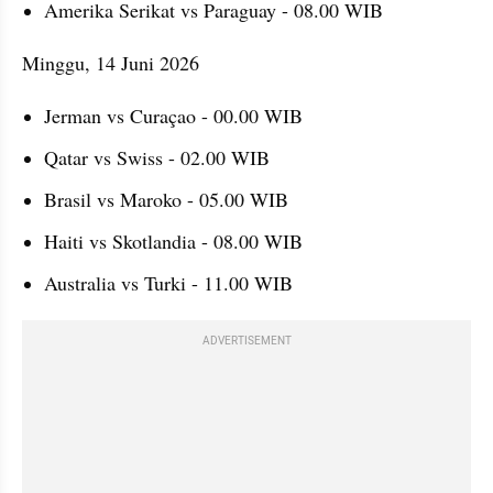
Amerika Serikat vs Paraguay - 08.00 WIB
Minggu, 14 Juni 2026
Jerman vs Curaçao - 00.00 WIB
Qatar vs Swiss - 02.00 WIB
Brasil vs Maroko - 05.00 WIB
Haiti vs Skotlandia - 08.00 WIB
Australia vs Turki - 11.00 WIB
ADVERTISEMENT