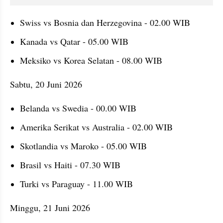
Swiss vs Bosnia dan Herzegovina - 02.00 WIB
Kanada vs Qatar - 05.00 WIB
Meksiko vs Korea Selatan - 08.00 WIB
Sabtu, 20 Juni 2026
Belanda vs Swedia - 00.00 WIB
Amerika Serikat vs Australia - 02.00 WIB
Skotlandia vs Maroko - 05.00 WIB
Brasil vs Haiti - 07.30 WIB
Turki vs Paraguay - 11.00 WIB
Minggu, 21 Juni 2026