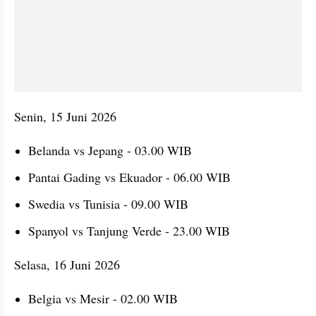
Senin, 15 Juni 2026
Belanda vs Jepang - 03.00 WIB
Pantai Gading vs Ekuador - 06.00 WIB
Swedia vs Tunisia - 09.00 WIB
Spanyol vs Tanjung Verde - 23.00 WIB
Selasa, 16 Juni 2026
Belgia vs Mesir - 02.00 WIB