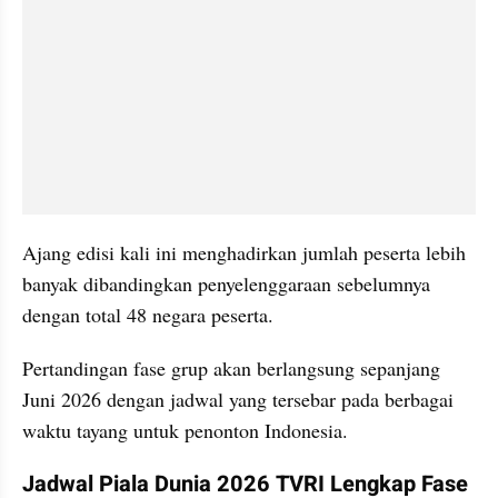
Ajang edisi kali ini menghadirkan jumlah peserta lebih 
banyak dibandingkan penyelenggaraan sebelumnya 
dengan total 48 negara peserta.
Pertandingan fase grup akan berlangsung sepanjang 
Juni 2026 dengan jadwal yang tersebar pada berbagai 
waktu tayang untuk penonton Indonesia.
Jadwal Piala Dunia 2026 TVRI Lengkap Fase 