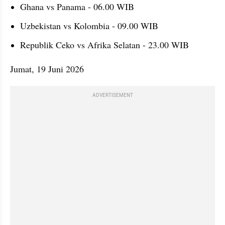
Ghana vs Panama - 06.00 WIB
Uzbekistan vs Kolombia - 09.00 WIB
Republik Ceko vs Afrika Selatan - 23.00 WIB
Jumat, 19 Juni 2026
ADVERTISEMENT