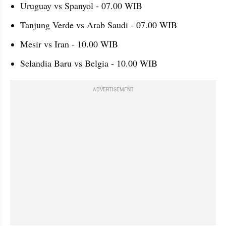
Uruguay vs Spanyol - 07.00 WIB
Tanjung Verde vs Arab Saudi - 07.00 WIB
Mesir vs Iran - 10.00 WIB
Selandia Baru vs Belgia - 10.00 WIB
ADVERTISEMENT