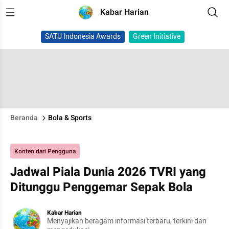
Kabar Harian
SATU Indonesia Awards
Green Initiative
Beranda
Bola & Sports
Konten dari Pengguna
Jadwal Piala Dunia 2026 TVRI yang
Ditunggu Penggemar Sepak Bola
Kabar Harian
Menyajikan beragam informasi terbaru, terkini dan