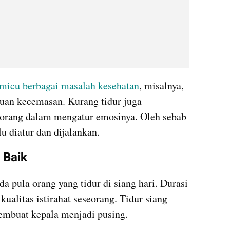
emicu berbagai masalah kesehatan
, misalnya, 
uan kecemasan. Kurang tidur juga 
ang dalam mengatur emosinya. Oleh sebab 
lu diatur dan dijalankan.
 Baik
a pula orang yang tidur di siang hari. Durasi 
ualitas istirahat seseorang. Tidur siang 
membuat kepala menjadi pusing.