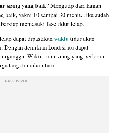
ur siang yang baik
? Mengutip dari laman 
ng baik, yakni 10 sampai 30 menit. Jika sudah 
 bersiap memasuki fase tidur lelap.
lelap dapat dipastikan 
waktu
 tidur akan 
 Dengan demikian kondisi itu dapat 
erganggu. Waktu tidur siang yang berlebih 
rgadang di malam hari.
ADVERTISEMENT