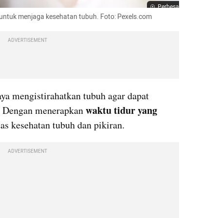
Perbesar
k untuk menjaga kesehatan tubuh. Foto: Pexels.com
ADVERTISEMENT
ya mengistirahatkan tubuh agar dapat 
waktu tidur yang 
. Dengan menerapkan 
as kesehatan tubuh dan pikiran.
ADVERTISEMENT