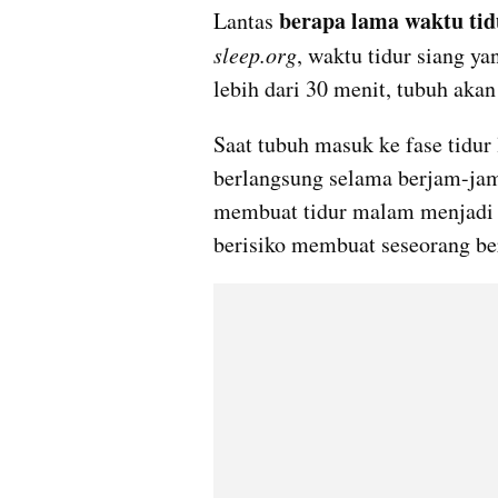
berapa lama waktu tid
Lantas 
sleep.org
, waktu tidur siang ya
lebih dari 30 menit, tubuh akan
Saat tubuh masuk ke fase tidur 
berlangsung selama berjam-jam.
membuat tidur malam menjadi t
berisiko membuat seseorang be