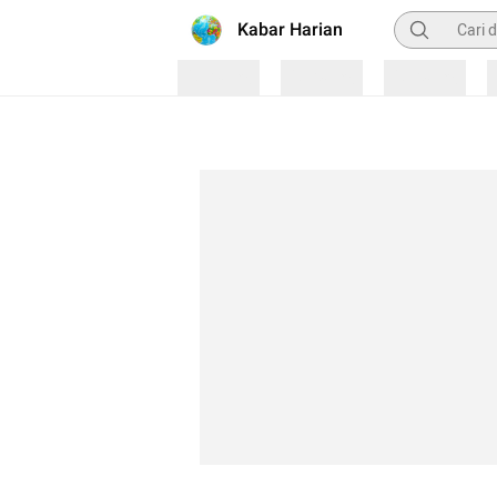
Pencarian
Kabar Harian
Loading
Loading
Loading