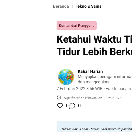
Beranda
Tekno & Sains
Konten dari Pengguna
Ketahui Waktu Ti
Tidur Lebih Berk
Kabar Harian
Menyajikan beragam informasi 
dan mengedukasi.
7 Februari 2022 8:56 WIB
·
waktu baca 5
Diperbarui
17 Februari 2022 10:26 WIB
0
0
Tulisan dari Kabar Harian tidak mewakili panda