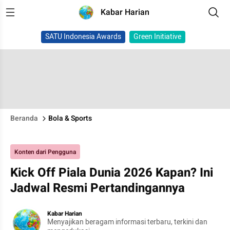
Kabar Harian
SATU Indonesia Awards
Green Initiative
Beranda
Bola & Sports
Konten dari Pengguna
Kick Off Piala Dunia 2026 Kapan? Ini
Jadwal Resmi Pertandingannya
Kabar Harian
Menyajikan beragam informasi terbaru, terkini dan