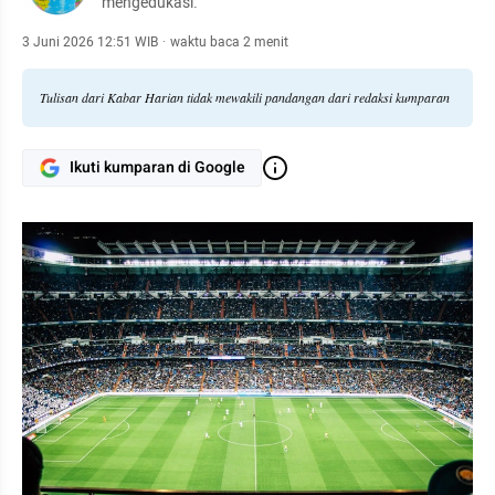
mengedukasi.
3 Juni 2026 12:51 WIB
·
waktu baca 2 menit
Tulisan dari Kabar Harian tidak mewakili pandangan dari redaksi kumparan
Ikuti kumparan di Google