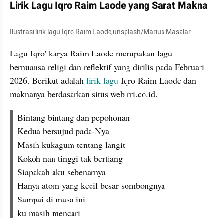
Lirik Lagu Iqro Raim Laode yang Sarat Makna
Ilustrasi lirik lagu Iqro Raim Laode,unsplash/Marius Masalar
Lagu Iqro' karya Raim Laode merupakan lagu 
bernuansa religi dan reflektif yang dirilis pada Februari 
2026. Berikut adalah 
lirik lagu
 Iqro Raim Laode dan 
maknanya berdasarkan situs web rri.co.id.
Bintang bintang dan pepohonan
Kedua bersujud pada-Nya
Masih kukagum tentang langit
Kokoh nan tinggi tak bertiang
Siapakah aku sebenarnya
Hanya atom yang kecil besar sombongnya
Sampai di masa ini
ku masih mencari