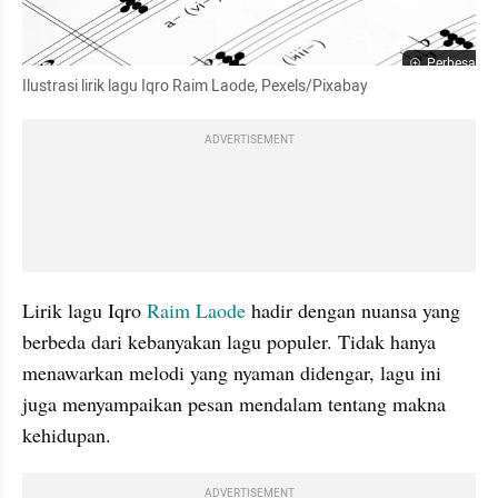
Perbesar
Ilustrasi lirik lagu Iqro Raim Laode, Pexels/Pixabay
ADVERTISEMENT
Lirik lagu Iqro 
Raim Laode
 hadir dengan nuansa yang 
berbeda dari kebanyakan lagu populer. Tidak hanya 
menawarkan melodi yang nyaman didengar, lagu ini 
juga menyampaikan pesan mendalam tentang makna 
kehidupan. 
ADVERTISEMENT