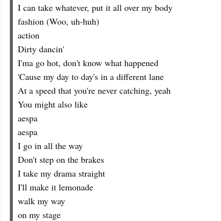
I can take whatever, put it all over my body
fashion (Woo, uh-huh)
action
Dirty dancin'
I'ma go hot, don't know what happened
'Cause my day to day's in a different lane
At a speed that you're never catching, yeah
You might also like
aespa
aespa
I go in all the way
Don't step on the brakes
I take my drama straight
I'll make it lemonade
walk my way
on my stage