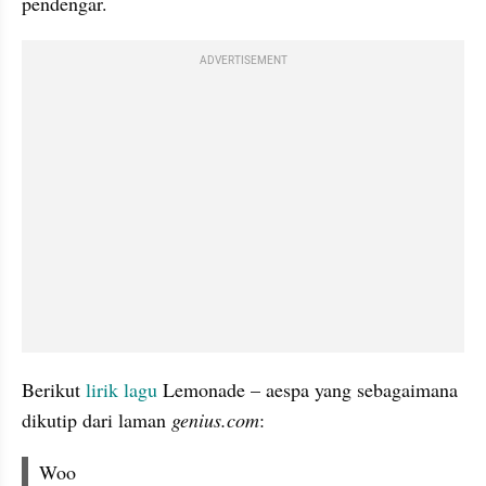
pendengar.
ADVERTISEMENT
Berikut 
lirik lagu
 Lemonade – aespa yang sebagaimana 
dikutip dari laman 
genius.com
:
Woo