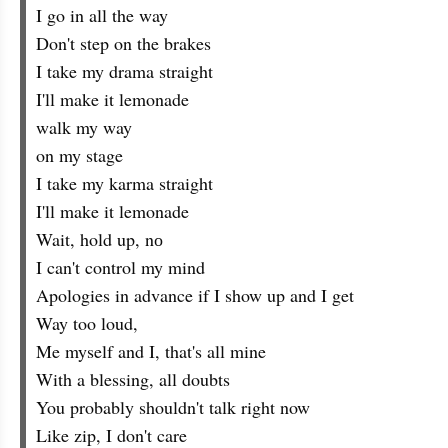
I go in all the way
Don't step on the brakes
I take my drama straight
I'll make it lemonade
walk my way
on my stage
I take my karma straight
I'll make it lemonade
Wait, hold up, nо
I can't control my mind
Apologies in advance if I show up and I get
Way too loud,
Me myself and I, that's all mine
With a blessing, all doubts
You probably shouldn't talk right now
Like zip, I don't care