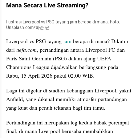
Mana Secara Live Streaming?
Ilustrasi Liverpool vs PSG tayang jam berapa di mana. Foto: 
Unsplash.com/하준 윤
Liverpool vs PSG tayang 
jam
 berapa di mana? Dikutip 
dari 
uefa.com
, pertandingan antara Liverpool FC dan 
Paris Saint-Germain (PSG) dalam ajang UEFA 
Champions League dijadwalkan berlangsung pada 
Rabu, 15 April 2026 pukul 02.00 WIB. 
Laga ini digelar di stadion kebanggaan Liverpool, yakni 
Anfield, yang dikenal memiliki atmosfer pertandingan 
yang kuat dan penuh tekanan bagi tim tamu.
Pertandingan ini merupakan leg kedua babak perempat 
final, di mana Liverpool berusaha membalikkan 