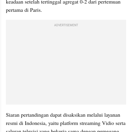
keadaan setelah tertinggal agregat 0-2 dari pertemuan 
pertama di Paris.
ADVERTISEMENT
Siaran pertandingan dapat disaksikan melalui layanan 
resmi di Indonesia, yaitu platform streaming Vidio serta 
saluran televisi yang bekerja sama dengan pemegang 