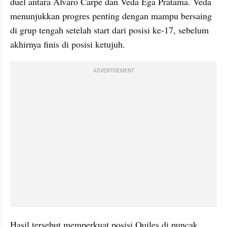
duel antara Alvaro Carpe dan Veda Ega Pratama. Veda 
menunjukkan progres penting dengan mampu bersaing 
di grup tengah setelah start dari posisi ke-17, sebelum 
akhirnya finis di posisi ketujuh.
ADVERTISEMENT
Hasil tersebut memperkuat posisi Quiles di puncak 