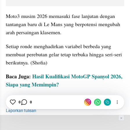
Moto3 musim 2026 memasuki fase lanjutan dengan 
tantangan baru di Le Mans yang berpotensi mengubah 
arah persaingan klasemen. 
Setiap ronde menghadirkan variabel berbeda yang 
membuat perebutan gelar tetap terbuka hingga seri-seri 
berikutnya. (Shofia)
Baca Juga: 
Hasil Kualifikasi MotoGP Spanyol 2026, 
Siapa yang Memimpin?
tatatax2
Moto3
Spanyol
Balapan
0
0
Laporkan tulisan
Tim Editor
Editor Section