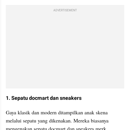
ADVERTISEMENT
1. Sepatu docmart dan sneakers
Gaya klasik dan modern ditampilkan anak skena 
melalui sepatu yang dikenakan. Mereka biasanya 
mengenakan sepatu docmart dan sneakers merk 