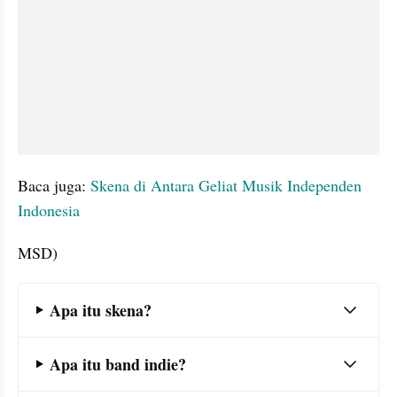
Baca juga: 
Skena di Antara Geliat Musik Independen 
Indonesia
MSD)
Frequently Asked Question Section
Apa itu skena?
Apa itu band indie?