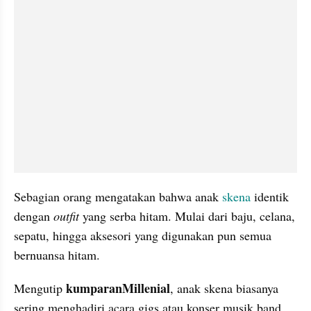
Sebagian orang mengatakan bahwa anak 
skena 
identik 
dengan 
outfit 
yang serba hitam. Mulai dari baju, celana, 
sepatu, hingga aksesori yang digunakan pun semua 
bernuansa hitam.
kumparanMillenial
Mengutip 
, anak skena biasanya 
sering menghadiri acara gigs atau konser musik band 