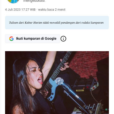
mengedukasi.
4 Juli 2023 17:27 WIB
·
waktu baca 2 menit
Tulisan dari Kabar Harian tidak mewakili pandangan dari redaksi kumparan
Ikuti kumparan di Google