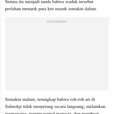
Semua itu menjadi tanda bahwa waduk tersebut 
perlahan menarik para kru masuk semakin dalam.
ADVERTISEMENT
Semakin malam, terungkap bahwa roh-roh air di 
Salmokji tidak menyerang secara langsung, melainkan 
memancing, meniru wujud manusia, dan membuat 