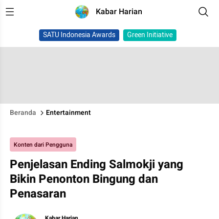
Kabar Harian
SATU Indonesia Awards
Green Initiative
Beranda
Entertainment
Konten dari Pengguna
Penjelasan Ending Salmokji yang
Bikin Penonton Bingung dan
Penasaran
Kabar Harian