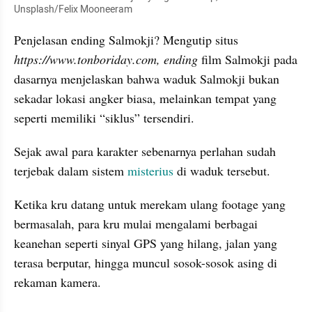
Unsplash/Felix Mooneeram
Penjelasan ending Salmokji? Mengutip situs 
https://www.tonboriday.com,
ending 
film Salmokji pada 
dasarnya menjelaskan bahwa waduk Salmokji bukan 
sekadar lokasi angker biasa, melainkan tempat yang 
seperti memiliki “siklus” tersendiri.
Sejak awal para karakter sebenarnya perlahan sudah 
terjebak dalam sistem 
misterius
 di waduk tersebut.
Ketika kru datang untuk merekam ulang footage yang 
bermasalah, para kru mulai mengalami berbagai 
keanehan seperti sinyal GPS yang hilang, jalan yang 
terasa berputar, hingga muncul sosok-sosok asing di 
rekaman kamera.