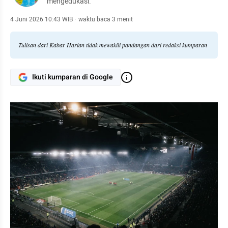
mengedukasi.
4 Juni 2026 10:43 WIB
·
waktu baca 3 menit
Tulisan dari Kabar Harian tidak mewakili pandangan dari redaksi kumparan
Ikuti kumparan di Google