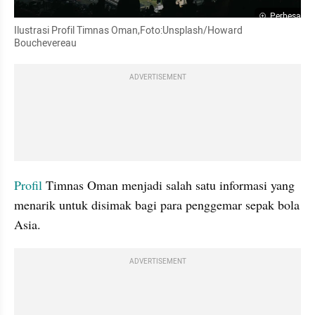
Perbesar
Ilustrasi Profil Timnas Oman,Foto:Unsplash/Howard 
Bouchevereau
ADVERTISEMENT
Profil
 Timnas Oman menjadi salah satu informasi yang 
menarik untuk disimak bagi para penggemar sepak bola 
Asia.
ADVERTISEMENT