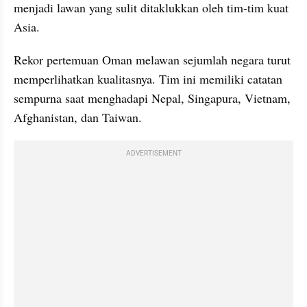
menjadi lawan yang sulit ditaklukkan oleh tim-tim kuat 
Asia.
Rekor pertemuan Oman melawan sejumlah negara turut 
memperlihatkan kualitasnya. Tim ini memiliki catatan 
sempurna saat menghadapi Nepal, Singapura, Vietnam, 
Afghanistan, dan Taiwan.
ADVERTISEMENT