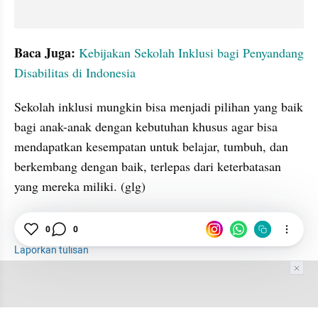
Baca Juga:
Kebijakan Sekolah Inklusi bagi Penyandang 
Disabilitas di Indonesia
Sekolah inklusi mungkin bisa menjadi pilihan yang baik 
bagi anak-anak dengan kebutuhan khusus agar bisa 
mendapatkan kesempatan untuk belajar, tumbuh, dan 
berkembang dengan baik, terlepas dari keterbatasan 
yang mereka miliki. (glg)
0
0
Sekolah
Pendidikan
ABK
Daerah Indepth
Laporkan tulisan
Tim Editor
Editor Section