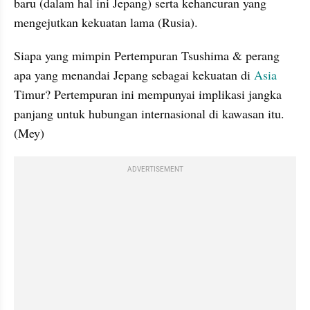
baru (dalam hal ini Jepang) serta kehancuran yang 
mengejutkan kekuatan lama (Rusia).
Siapa yang mimpin Pertempuran Tsushima & perang 
apa yang menandai Jepang sebagai kekuatan di 
Asia
Timur? Pertempuran ini mempunyai implikasi jangka 
panjang untuk hubungan internasional di kawasan itu. 
(Mey)
ADVERTISEMENT