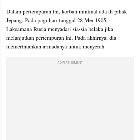
Dalam pertempuran ini, korban minimal ada di pihak 
Jepang. Pada pagi hari tanggal 28 Mei 1905, 
Laksamana Rusia menyadari sia-sia belaka jika 
melanjutkan pertempuran ini. Pada akhirnya, dia 
memerintahkan armadanya untuk menyerah.
ADVERTISEMENT