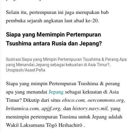
Selain itu, pertempuran ini juga merupakan bab 
pembuka sejarah angkatan laut abad ke-20.
Siapa yang Memimpin Pertempuran 
Tsushima antara Rusia dan Jepang?
Ilustrasi Siapa yang Mimpin Pertempuran Tsushima & Perang Apa 
yang Menandai Jepang sebagai kekuatan di Asia Timur?, 
Unsplash/Asael Peña
Siapa yang mimpin Pertempuran Tsushima & perang 
apa yang menandai 
Jepang
 sebagai kekuatan di Asia 
Timur? Dikutip dari situs 
ebsco.com, oercommons.org, 
britannica.com, apjjf.org,
 dan 
history.navy.mil,
 yang 
memimpin pertempuran Tsusima untuk Jepang adalah 
Wakil Laksamana Tōgō Heihachirō .