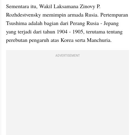
Sementara itu, Wakil Laksamana Zinovy ​​P. 
Rozhdestvensky memimpin armada Rusia. Pertempuran 
Tsushima adalah bagian dari Perang Rusia - Jepang 
yang terjadi dari tahun 1904 - 1905, terutama tentang 
perebutan pengaruh atas Korea serta Manchuria.
ADVERTISEMENT