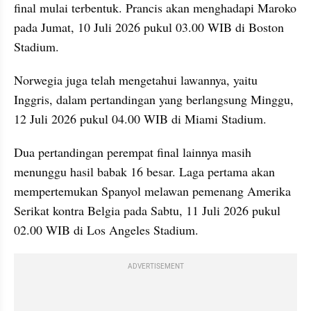
final mulai terbentuk. Prancis akan menghadapi Maroko 
pada Jumat, 10 Juli 2026 pukul 03.00 WIB di Boston 
Stadium. 
Norwegia juga telah mengetahui lawannya, yaitu 
Inggris, dalam pertandingan yang berlangsung Minggu, 
12 Juli 2026 pukul 04.00 WIB di Miami Stadium.
Dua pertandingan perempat final lainnya masih 
menunggu hasil babak 16 besar. Laga pertama akan 
mempertemukan Spanyol melawan pemenang Amerika 
Serikat kontra Belgia pada Sabtu, 11 Juli 2026 pukul 
02.00 WIB di Los Angeles Stadium. 
ADVERTISEMENT