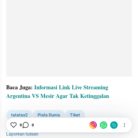
Baca Juga: 
Informasi Link Live Streaming 
Argentina VS Mesir Agar Tak Ketinggalan
tatatax2
Piala Dunia
Tiket
Pertandingan Semifinal
0
0
Laporkan tulisan