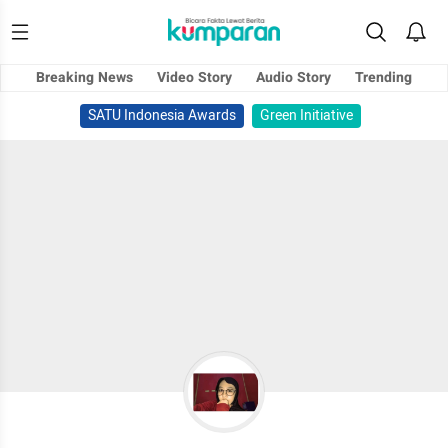
Breaking News
Video Story
Audio Story
Trending
SATU Indonesia Awards
Green Initiative