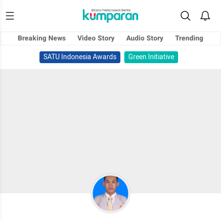
Breaking News
Video Story
Audio Story
Trending
SATU Indonesia Awards
Green Initiative