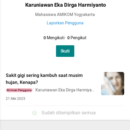
Karuniawan Eka Dirga Harmiyanto
Mahasiswa AMIKOM Yogyakarta
Laporkan Pengguna
0
Mengikuti
·
0
Pengikut
Ikuti
Sakit gigi sering kambuh saat musim
hujan, Kenapa?
Karuniawan Eka Dirga Harmiyant
Kiriman Pengguna
o
21 Mei 2023
Sudah ditampilkan semua