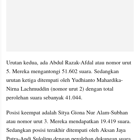
Urutan kedua, ada Abdul Razak-Afdal atau nomor urut 
5. Mereka mengantongi 51.602 suara. Sedangkan 
urutan ketiga ditempati oleh Yudhianto Mahardika-
Nirna Lachmuddin (nomor urut 2) dengan total 
perolehan suara sebanyak 41.044.
Posisi keempat adalah Sitya Giona Nur Alam-Subhan 
atau nomor urut 3. Mereka mendapatkan 19.419 suara. 
Sedangkan posisi terakhir ditempati oleh Aksan Jaya 
Putra-Andi Sulolipu dengan perolehan dukungan suara 