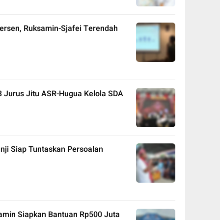
Persen, Ruksamin-Sjafei Terendah
3 Jurus Jitu ASR-Hugua Kelola SDA
ji Siap Tuntaskan Persoalan
amin Siapkan Bantuan Rp500 Juta