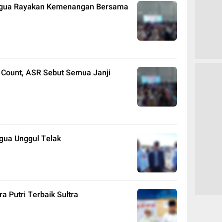
Hugua Rayakan Kemenangan Bersama
Count, ASR Sebut Semua Janji
ugua Unggul Telak
a Putri Terbaik Sultra