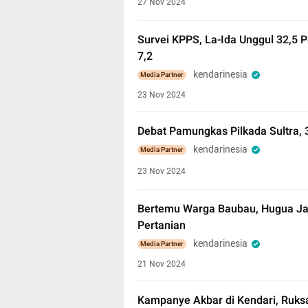
27 Nov 2024
Survei KPPS, La-Ida Unggul 32,5 
7,2
kendarinesia
Media Partner
23 Nov 2024
Debat Pamungkas Pilkada Sultra, 
kendarinesia
Media Partner
23 Nov 2024
Bertemu Warga Baubau, Hugua Jan
Pertanian
kendarinesia
Media Partner
21 Nov 2024
Kampanye Akbar di Kendari, Ruks