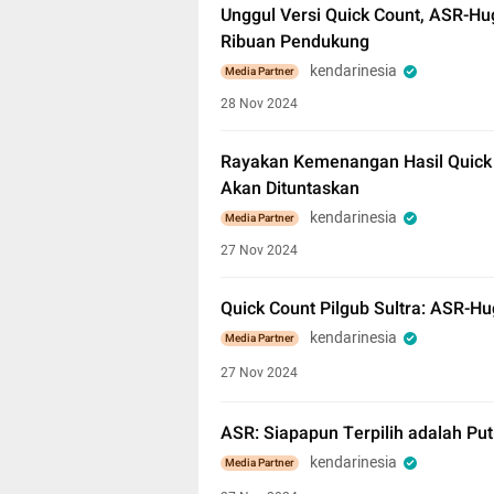
Unggul Versi Quick Count, ASR-
Ribuan Pendukung
kendarinesia
Media Partner
28 Nov 2024
Rayakan Kemenangan Hasil Quick 
Akan Dituntaskan
kendarinesia
Media Partner
27 Nov 2024
Quick Count Pilgub Sultra: ASR-H
kendarinesia
Media Partner
27 Nov 2024
ASR: Siapapun Terpilih adalah Putr
kendarinesia
Media Partner