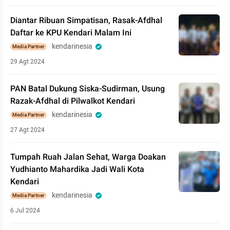
Diantar Ribuan Simpatisan, Rasak-Afdhal
Daftar ke KPU Kendari Malam Ini
kendarinesia
Media Partner
29 Agt 2024
PAN Batal Dukung Siska-Sudirman, Usung
Razak-Afdhal di Pilwalkot Kendari
kendarinesia
Media Partner
27 Agt 2024
Tumpah Ruah Jalan Sehat, Warga Doakan
Yudhianto Mahardika Jadi Wali Kota
Kendari
kendarinesia
Media Partner
6 Jul 2024