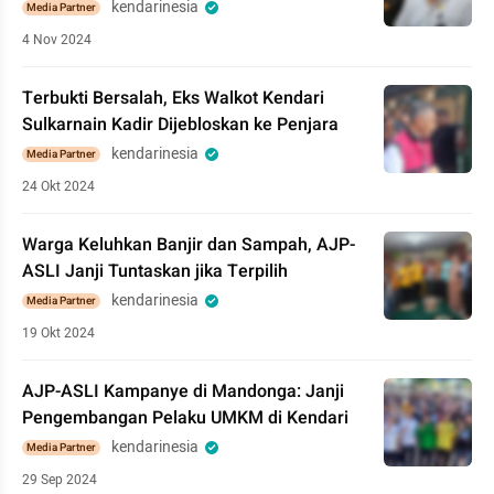
kendarinesia
Media Partner
4 Nov 2024
Terbukti Bersalah, Eks Walkot Kendari
Sulkarnain Kadir Dijebloskan ke Penjara
kendarinesia
Media Partner
24 Okt 2024
Warga Keluhkan Banjir dan Sampah, AJP-
ASLI Janji Tuntaskan jika Terpilih
kendarinesia
Media Partner
19 Okt 2024
AJP-ASLI Kampanye di Mandonga: Janji
Pengembangan Pelaku UMKM di Kendari
kendarinesia
Media Partner
29 Sep 2024