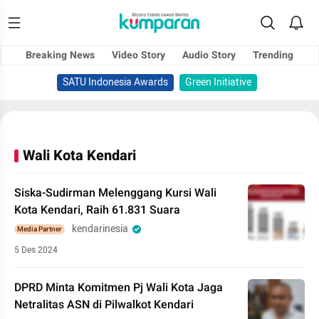
Breaking News
Video Story
Audio Story
Trending
SATU Indonesia Awards
Green Initiative
Wali Kota Kendari
Siska-Sudirman Melenggang Kursi Wali
Kota Kendari, Raih 61.831 Suara
kendarinesia
Media Partner
5 Des 2024
DPRD Minta Komitmen Pj Wali Kota Jaga
Netralitas ASN di Pilwalkot Kendari