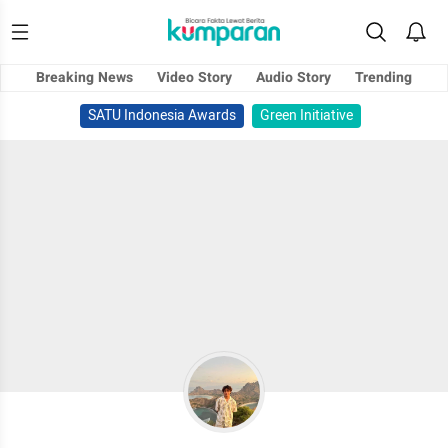
Breaking News
Video Story
Audio Story
Trending
SATU Indonesia Awards
Green Initiative