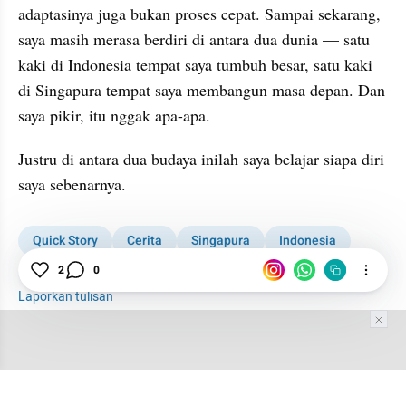
adaptasinya juga bukan proses cepat. Sampai sekarang, 
saya masih merasa berdiri di antara dua dunia — satu 
kaki di Indonesia tempat saya tumbuh besar, satu kaki 
di Singapura tempat saya membangun masa depan. Dan 
saya pikir, itu nggak apa-apa.
Justru di antara dua budaya inilah saya belajar siapa diri 
saya sebenarnya.
Quick Story
Cerita
Singapura
Indonesia
2
0
Kewarganegaraan
Laporkan tulisan
Tim Editor
Editor Section