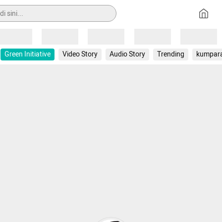
Loading
Loading
Loading
Loading
Loading
Green Initiative
Video Story
Audio Story
Trending
kumpar