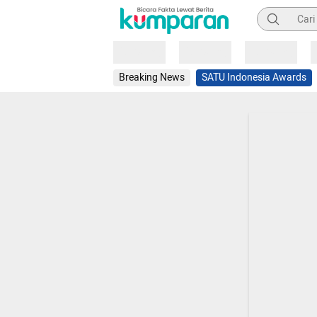
Pencarian
Loading
Loading
Loading
Breaking News
SATU Indonesia Awards