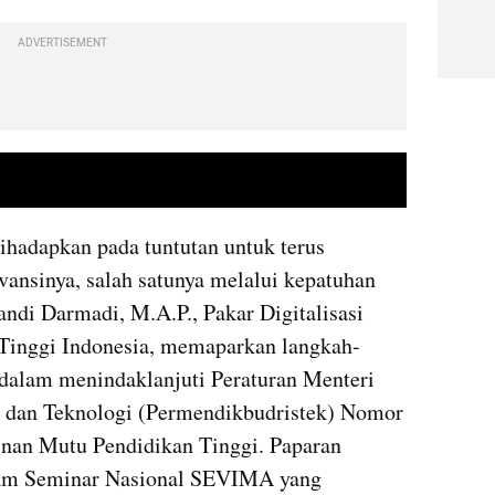
ADVERTISEMENT
video youtube embed
ihadapkan pada tuntutan untuk terus 
vansinya, salah satunya melalui kepatuhan 
Dandi Darmadi, M.A.P., Pakar Digitalisasi 
Tinggi Indonesia, memaparkan langkah-
i dalam menindaklanjuti Peraturan Menteri 
, dan Teknologi (Permendikbudristek) Nomor 
nan Mutu Pendidikan Tinggi. Paparan 
lam Seminar Nasional SEVIMA yang 