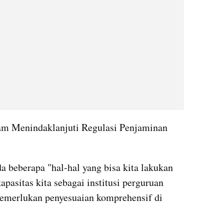
lam Menindaklanjuti Regulasi Penjaminan 
 beberapa "hal-hal yang bisa kita lakukan 
asitas kita sebagai institusi perguruan 
memerlukan penyesuaian komprehensif di 