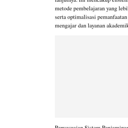
metode pembelajaran yang lebih
serta optimalisasi pemanfaatan
mengajar dan layanan akademi
Penyesuaian Sistem Penjamina