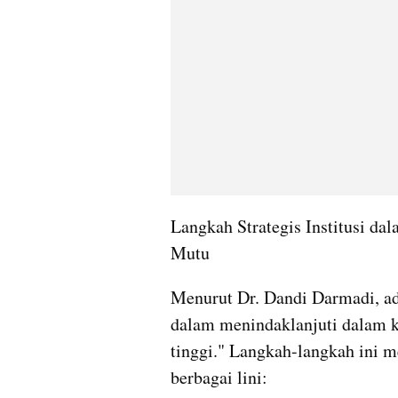
Langkah Strategis Institusi da
Mutu
Menurut Dr. Dandi Darmadi, ada
dalam menindaklanjuti dalam kap
tinggi." Langkah-langkah ini 
berbagai lini: