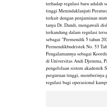
terhadap regulasi baru adalah 
tinggi Menindaklanjuti Peratu
terkait dengan penjaminan mutu
tanya Dr. Dandi, mengawali dis
terkandung dalam regulasi ters
sebagai "Permendik 5 tahun 202
Permendikbudristek No. 53 Tah
Pengalamannya sebagai Koordi
di Universitas Andi Djemma, Pa
pengelolaan sistem akademik S
perguruan tinggi, memberinya
regulasi bagi operasional kamp