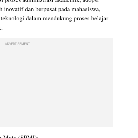
 inovatif dan berpusat pada mahasiswa, 
 teknologi dalam mendukung proses belajar 
k.
ADVERTISEMENT
n Mutu (SPMI):