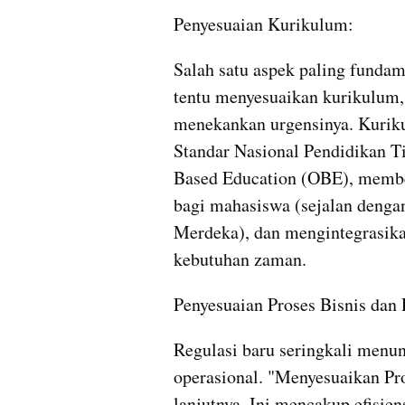
Penyesuaian Kurikulum:
Salah satu aspek paling fundam
tentu menyesuaikan kurikulum, 
menekankan urgensinya. Kurikul
Standar Nasional Pendidikan 
Based Education (OBE), memberi
bagi mahasiswa (sejalan denga
Merdeka), dan mengintegrasika
kebutuhan zaman.
Penyesuaian Proses Bisnis dan
Regulasi baru seringkali menun
operasional. "Menyesuaikan Pro
lanjutnya. Ini mencakup efisien