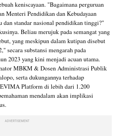
sebuah keniscayaan. "Bagaimana perguruan 
ran Menteri Pendidikan dan Kebudayaan 
 dan standar nasional pendidikan tinggi?" 
kusinya. Beliau merujuk pada semangat yang 
ebut, yang meskipun dalam kutipan disebut 
," secara substansi mengarah pada 
un 2023 yang kini menjadi acuan utama. 
nator MBKM & Dosen Administrasi Publik 
lopo, serta dukungannya terhadap 
EVIMA Platform di lebih dari 1.200 
 pemahaman mendalam akan implikasi 
us.
ADVERTISEMENT