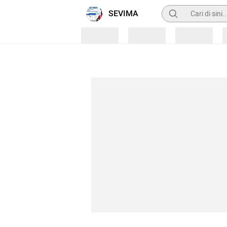
Pencarian
SEVIMA
Loading
Loading
Loading