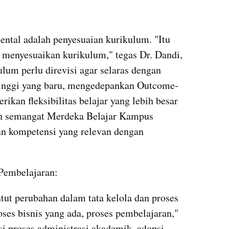
ental adalah penyesuaian kurikulum. "Itu 
menyesuaikan kurikulum," tegas Dr. Dandi, 
um perlu direvisi agar selaras dengan 
Tinggi yang baru, mengedepankan Outcome-
kan fleksibilitas belajar yang lebih besar 
n semangat Merdeka Belajar Kampus 
n kompetensi yang relevan dengan 
 Pembelajaran:
tut perubahan dalam tata kelola dan proses 
ses bisnis yang ada, proses pembelajaran," 
si proses administrasi akademik, adopsi 