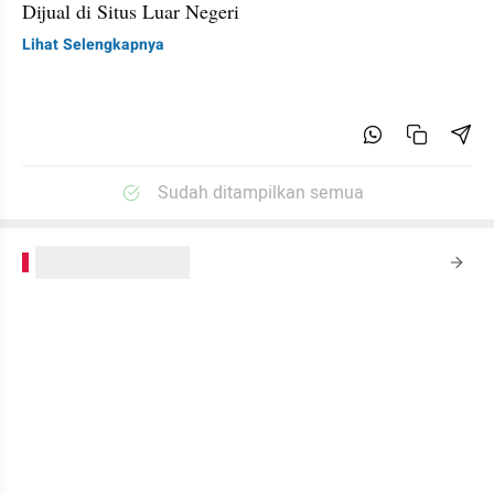
Dijual di Situs Luar Negeri
Lihat Selengkapnya
Sudah ditampilkan semua
kumparanPLUS