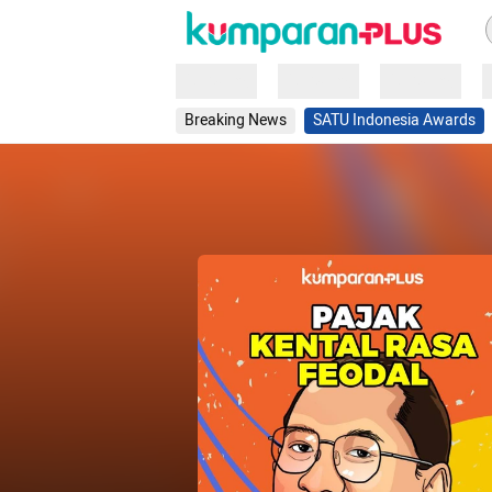
Loading
Loading
Loading
Breaking News
SATU Indonesia Awards