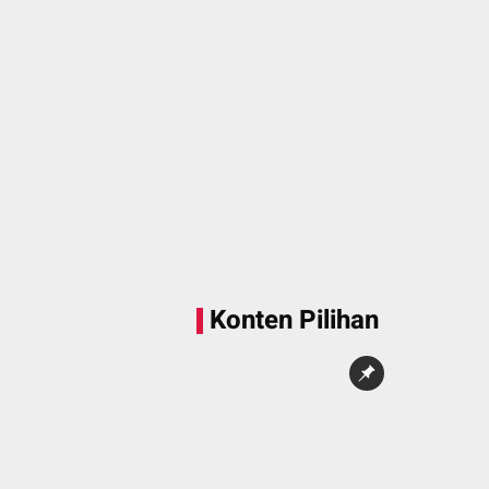
Sedang memuat...
0 Konten
Konten Pilihan