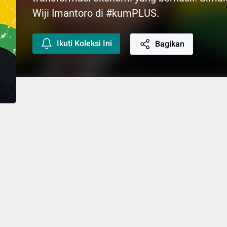
Wiji Imantoro di #kumPLUS.
Ikuti Koleksi Ini
Bagikan