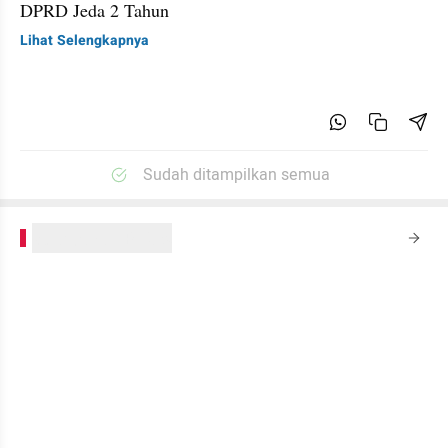
DPRD Jeda 2 Tahun
Lihat Selengkapnya
Sudah ditampilkan semua
kumparanPLUS