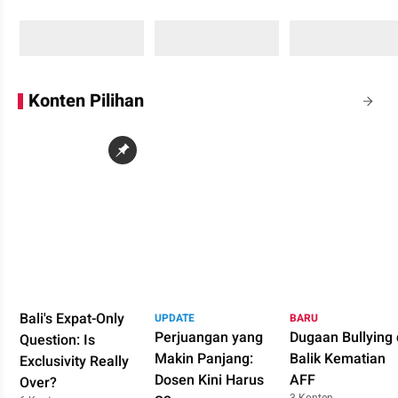
Sedang memuat...
Sedang memuat...
Sedang memuat...
0 Konten
0 Konten
0 Konten
Konten Pilihan
Bali's Expat-Only
UPDATE
BARU
Perjuangan yang
Dugaan Bullying 
Question: Is
Makin Panjang:
Balik Kematian
Exclusivity Really
Dosen Kini Harus
AFF
Over?