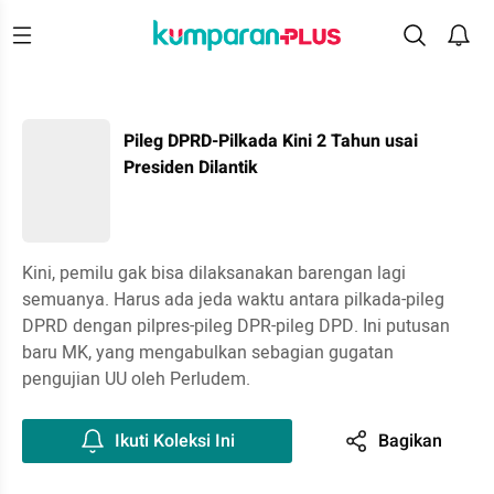
Pileg DPRD-Pilkada Kini 2 Tahun usai
Presiden Dilantik
Kini, pemilu gak bisa dilaksanakan barengan lagi
semuanya. Harus ada jeda waktu antara pilkada-pileg
DPRD dengan pilpres-pileg DPR-pileg DPD. Ini putusan
baru MK, yang mengabulkan sebagian gugatan
pengujian UU oleh Perludem.
Ikuti Koleksi Ini
Bagikan