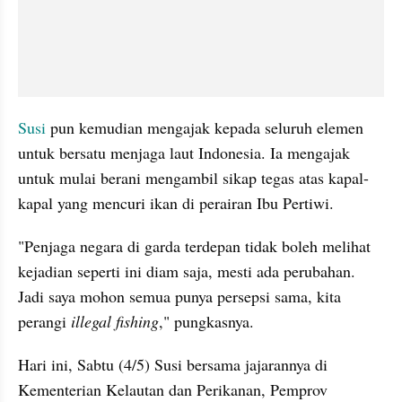
Susi
 pun kemudian mengajak kepada seluruh elemen 
untuk bersatu menjaga laut Indonesia. Ia mengajak 
untuk mulai berani mengambil sikap tegas atas kapal-
kapal yang mencuri ikan di perairan Ibu Pertiwi.
"Penjaga negara di garda terdepan tidak boleh melihat 
kejadian seperti ini diam saja, mesti ada perubahan. 
Jadi saya mohon semua punya persepsi sama, kita 
perangi 
illegal fishing
," pungkasnya.
Hari ini, Sabtu (4/5) Susi bersama jajarannya di 
Kementerian Kelautan dan Perikanan, Pemprov 