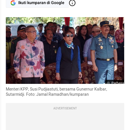
Ikuti kumparan di Google
Perbesar
Menteri KPP, Susi Pudjiastuti, bersama Gunernur Kalbar, 
Sutarmidji. Foto: Jamal Ramadhan/kumparan
ADVERTISEMENT