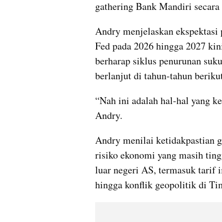
gathering Bank Mandiri secara v
Andry menjelaskan ekspektasi 
Fed pada 2026 hingga 2027 kini
berharap siklus penurunan suku
berlanjut di tahun-tahun beriku
“Nah ini adalah hal-hal yang ke
Andry.
Andry menilai ketidakpastian gl
risiko ekonomi yang masih ting
luar negeri AS, termasuk tarif
hingga konflik geopolitik di T