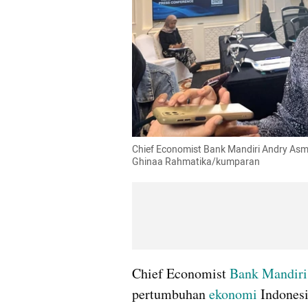
Chief Economist Bank Mandiri Andry Asmor
Ghinaa Rahmatika/kumparan
Chief Economist 
Bank Mandiri
pertumbuhan 
ekonomi
 Indones