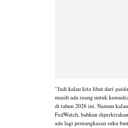
“Jadi kalau kita lihat dari 
guid
masih ada ruang untuk kemudia
di tahun 2026 ini. Namun kala
FedWatch, bahkan diperkirakan
ada lagi pemangkasan suku bun