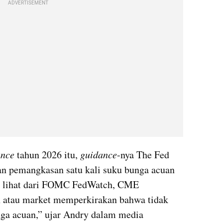
ADVERTISEMENT
ance
 tahun 2026 itu, 
guidance
-nya The Fed 
n pemangkasan satu kali suku bunga acuan 
u lihat dari FOMC FedWatch, CME 
 atau market memperkirakan bahwa tidak 
ga acuan,” ujar Andry dalam media 