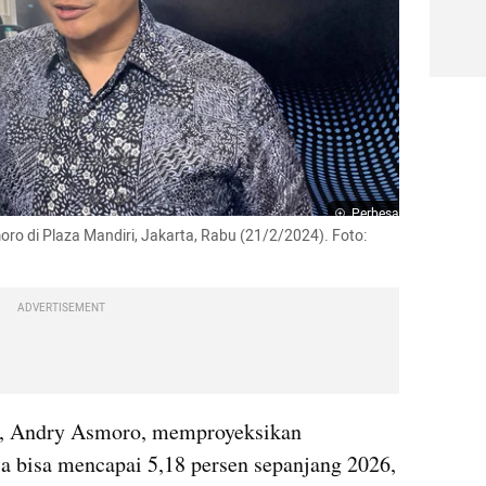
Perbesar
o di Plaza Mandiri, Jakarta, Rabu (21/2/2024). Foto: 
ADVERTISEMENT
, Andry Asmoro, memproyeksikan 
ia bisa mencapai 5,18 persen sepanjang 2026, 