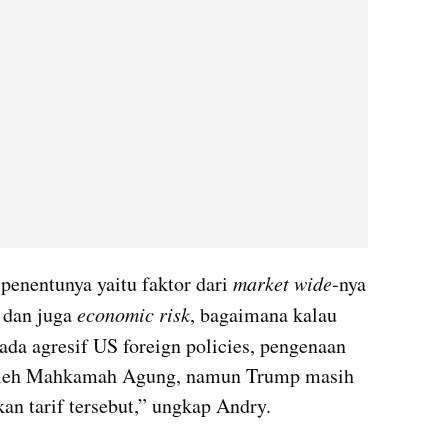
r penentunya yaitu faktor dari 
market wide
-nya 
 dan juga 
economic risk
, bagaimana kalau 
 ada agresif US foreign policies, pengenaan 
k oleh Mahkamah Agung, namun Trump masih 
n tarif tersebut,” ungkap Andry.