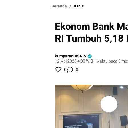
Beranda
Bisnis
Ekonom Bank Ma
RI Tumbuh 5,18 
kumparanBISNIS
12 Mei 2026 4:00 WIB
·
waktu baca 3 men
0
0