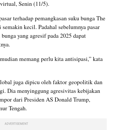
irtual, Senin (11/5).
pasar terhadap pemangkasan suku bunga The 
 semakin kecil. Padahal sebelumnya pasar 
 bunga yang agresif pada 2025 dapat 
tnya.
mudian memang perlu kita antisipasi,” kata 
obal juga dipicu oleh faktor geopolitik dan 
gi. Dia menyinggung agresivitas kebijakan 
 impor dari Presiden AS Donald Trump, 
imur Tengah.
ADVERTISEMENT