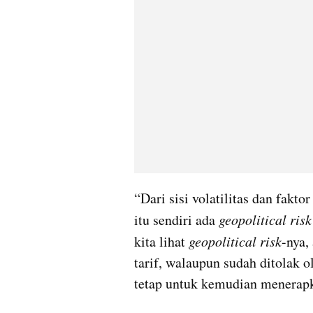
“Dari sisi volatilitas dan fakto
itu sendiri ada 
geopolitical risk
kita lihat 
geopolitical risk
-nya,
tarif, walaupun sudah ditola
tetap untuk kemudian menerapka