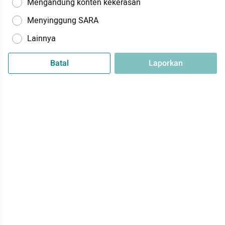
Mengandung konten kekerasan
Menyinggung SARA
Lainnya
Batal
Laporkan