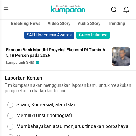
Breaking News
Video Story
Audio Story
Trending
SATU Indonesia Awards
Green Initiative
Ekonom Bank Mandiri Proyeksi Ekonomi RI Tumbuh
5,18 Persen pada 2026
kumparanBISNIS
Laporkan Konten
Tim kumparan akan menggunakan laporan kamu untuk melakukan
pengecekan terhadap konten ini.
Spam, Komersial, atau Iklan
Memiliki unsur pornografi
Membahayakan atau menjurus tindakan berbahaya