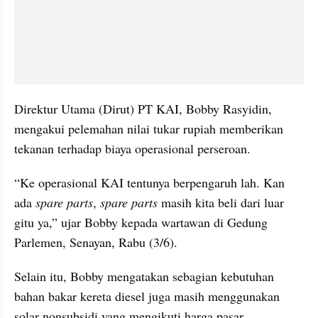
Direktur Utama (Dirut) PT KAI, Bobby Rasyidin, 
mengakui pelemahan nilai tukar rupiah memberikan 
tekanan terhadap biaya operasional perseroan.
“Ke operasional KAI tentunya berpengaruh lah. Kan 
ada 
spare parts
, 
spare parts
 masih kita beli dari luar 
gitu ya,” ujar Bobby kepada wartawan di Gedung 
Parlemen, Senayan, Rabu (3/6).
Selain itu, Bobby mengatakan sebagian kebutuhan 
bahan bakar kereta diesel juga masih menggunakan 
solar nonsubsidi yang mengikuti harga pasar.