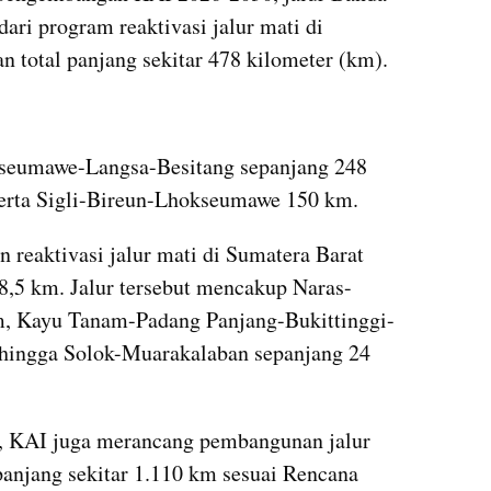
ri program reaktivasi jalur mati di 
 total panjang sekitar 478 kilometer (km).
kseumawe-Langsa-Besitang sepanjang 248 
serta Sigli-Bireun-Lhokseumawe 150 km.
 reaktivasi jalur mati di Sumatera Barat 
48,5 km. Jalur tersebut mencakup Naras-
m, Kayu Tanam-Padang Panjang-Bukittinggi-
hingga Solok-Muarakalaban sepanjang 24 
a, KAI juga merancang pembangunan jalur 
panjang sekitar 1.110 km sesuai Rencana 