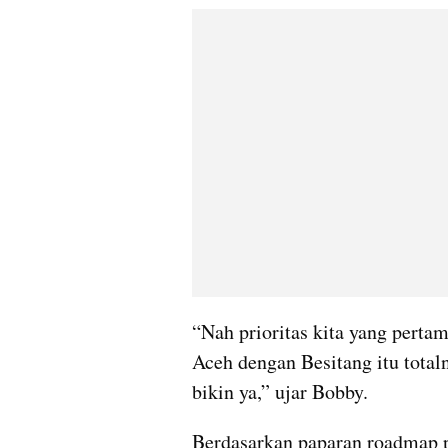
“Nah prioritas kita yang perta
Aceh dengan Besitang itu totaln
bikin ya,” ujar Bobby.
Berdasarkan paparan roadmap 