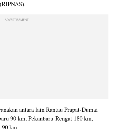
 (RIPNAS).
ADVERTISEMENT
canakan antara lain Rantau Prapat-Dumai 
aru 90 km, Pekanbaru-Rengat 180 km, 
 90 km.