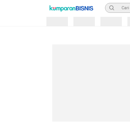
Pencarian
Loading
Loading
Loading