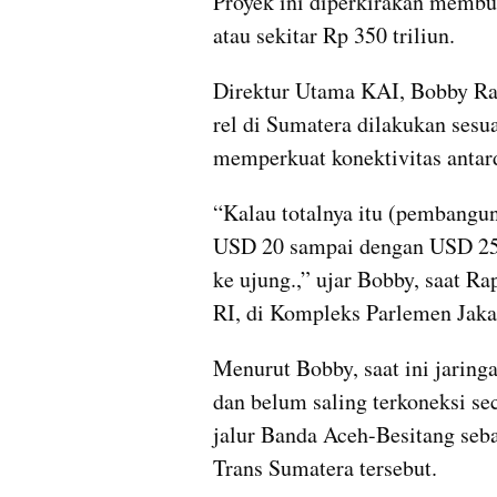
Proyek ini diperkirakan membu
atau sekitar Rp 350 triliun.
Direktur Utama KAI, Bobby Ra
rel di Sumatera dilakukan sesu
memperkuat konektivitas antar
“Kalau totalnya itu (pembanguna
USD 20 sampai dengan USD 25 mi
ke ujung.,” ujar Bobby, saat R
RI, di Kompleks Parlemen Jakar
Menurut Bobby, saat ini jaringa
dan belum saling terkoneksi s
jalur Banda Aceh-Besitang seba
Trans Sumatera tersebut.