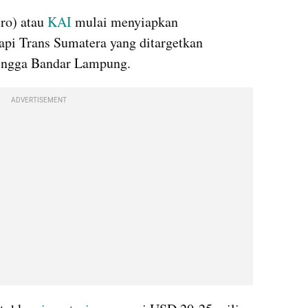
ro) atau 
KAI
 mulai menyiapkan 
pi Trans Sumatera yang ditargetkan 
ingga Bandar Lampung.
ADVERTISEMENT