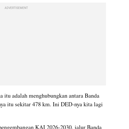
ADVERTISEMENT
ma itu adalah menghubungkan antara Banda 
ya itu sekitar 478 km. Ini DED-nya kita lagi 
pengembangan KAI 2026-2030, jalur Banda 