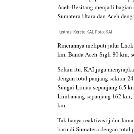
Aceh-Besitang menjadi bagian da
Sumatera Utara dan Aceh dengan
Ilustrasi Kereta KAI. Foto: KAI
Rinciannya meliputi jalur Lho
km, Banda Aceh-Sigli 80 km, 
Selain itu, KAI juga menyiapkan
dengan total panjang sekitar 2
Sungai Limau sepanjang 6,5 k
Limbanang sepanjang 162 km, 
km.
Tak hanya reaktivasi jalur lam
baru di Sumatera dengan total 