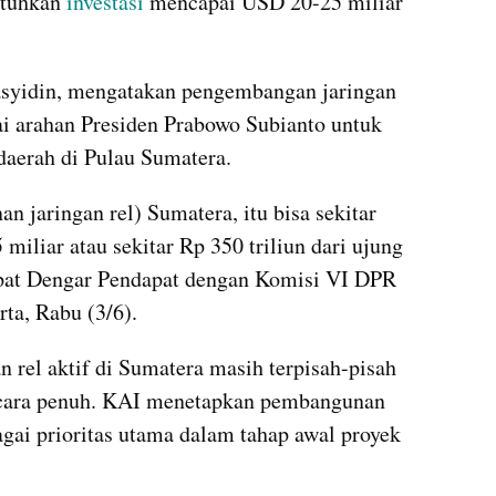
tuhkan 
investasi
 mencapai USD 20-25 miliar 
syidin, mengatakan pengembangan jaringan 
ai arahan Presiden Prabowo Subianto untuk 
daerah di Pulau Sumatera.
n jaringan rel) Sumatera, itu bisa sekitar 
liar atau sekitar Rp 350 triliun dari ujung 
apat Dengar Pendapat dengan Komisi VI DPR 
ta, Rabu (3/6).
n rel aktif di Sumatera masih terpisah-pisah 
ecara penuh. KAI menetapkan pembangunan 
gai prioritas utama dalam tahap awal proyek 