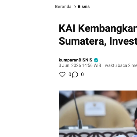
Beranda
Bisnis
KAI Kembangkan 
Sumatera, Invest
kumparanBISNIS
3 Juni 2026 14:56 WIB
·
waktu baca 2 me
0
0