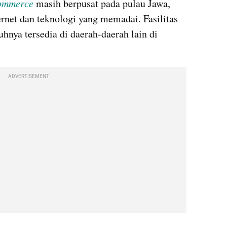
ommerce
 masih berpusat pada pulau Jawa, 
rnet dan teknologi yang memadai. Fasilitas  
nya tersedia di daerah-daerah lain di 
ADVERTISEMENT