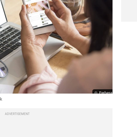
Perbesar
ck
ADVERTISEMENT