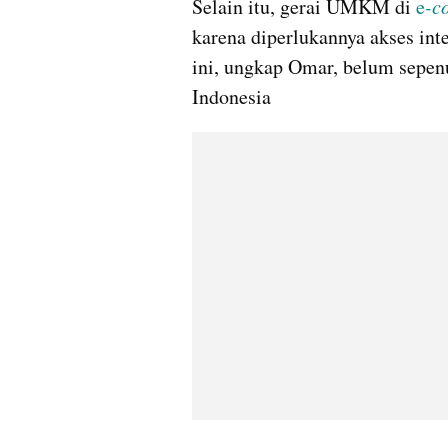
Selain itu, gerai UMKM di 
e
-c
karena diperlukannya akses inte
ini, ungkap Omar, belum sepenuh
Indonesia