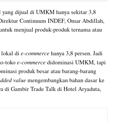
 yang dijual di UMKM hanya sekitar 3,8 
 Direktur Continuum INDEF, Omar Abdillah, 
ntuk menjual produk-produk ternama atau 
lokal di 
e-commerce
 hanya 3,8 persen. Jadi 
ko-toko 
e-commerce
 didominasi UMKM, tapi 
inasi produk besar atau barang-barang 
dded value 
mengembangkan bahan dasar ke 
nya di Gambir Trade Talk di Hotel Aryaduta, 
embed from external kumparan