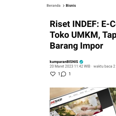
Beranda
Bisnis
Riset INDEF: E-
Toko UMKM, Tapi
Barang Impor
kumparanBISNIS
20 Maret 2023 11:42 WIB
·
waktu baca 2
1
1