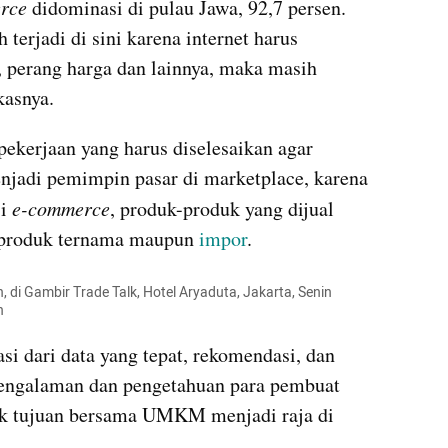
rce 
didominasi di pulau Jawa, 92,7 persen. 
 terjadi di sini karena internet harus 
 perang harga dan lainnya, maka masih 
kasnya.
kerjaan yang harus diselesaikan agar 
adi pemimpin pasar di marketplace, karena 
i 
e-commerce
, produk-produk yang dijual 
 produk ternama maupun 
impor
.
 di Gambir Trade Talk, Hotel Aryaduta, Jakarta, Senin 
n
i dari data yang tepat, rekomendasi, dan 
a pengalaman dan pengetahuan para pembuat 
keputusan di Kementerian untuk tujuan bersama UMKM menjadi raja di 