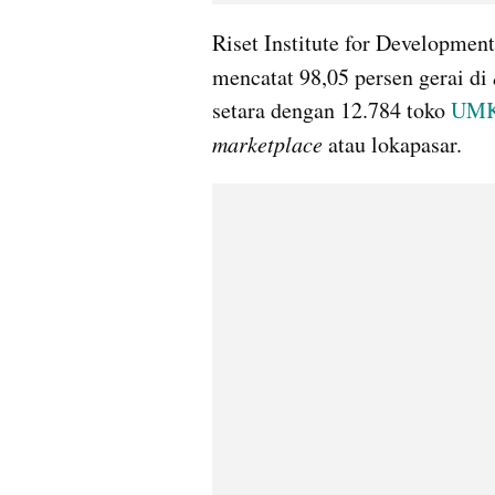
Riset Institute for Developmen
mencatat 98,05 persen gerai di 
setara dengan 12.784 toko 
UM
marketplace 
atau lokapasar.