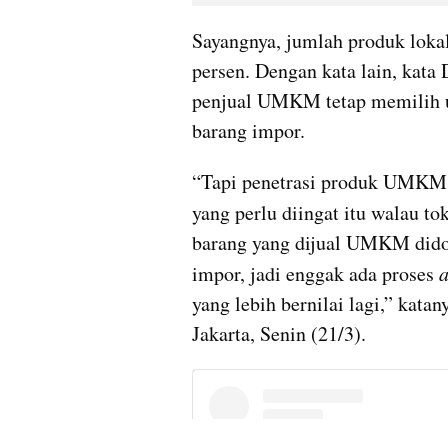
Sayangnya, jumlah produk lokal
persen. Dengan kata lain, kata
penjual UMKM tetap memilih u
barang impor.
“Tapi penetrasi produk UMKM 
yang perlu diingat itu walau to
barang yang dijual UMKM didom
impor, jadi enggak ada proses 
a
yang lebih bernilai lagi,” kata
Jakarta, Senin (21/3).